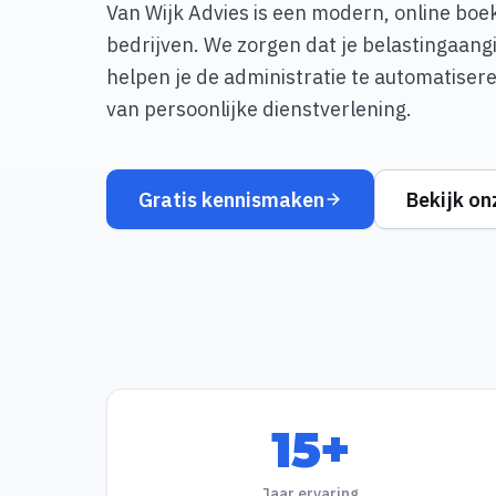
Van Wijk Advies is een modern, online bo
bedrijven. We zorgen dat je belastingaangif
helpen je de administratie te automatise
van persoonlijke dienstverlening.
Gratis kennismaken
Bekijk on
15+
Jaar ervaring