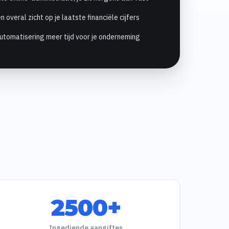
en overal zicht op je laatste financiële cijfers
utomatisering meer tijd voor je onderneming
2500+
Ingediende aangiftes