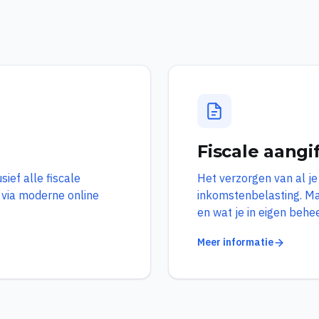
Fiscale aangi
ief alle fiscale
Het verzorgen van al je
d via moderne online
inkomstenbelasting. Ma
en wat je in eigen behe
Meer informatie