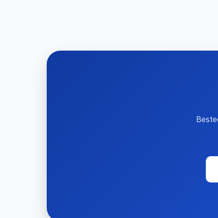
Bestee