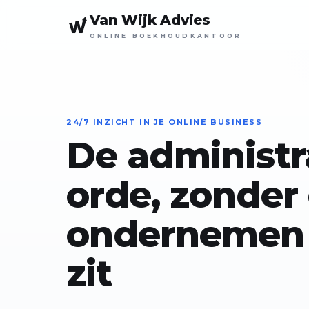
Van Wijk Advies
ONLINE BOEKHOUDKANTOOR
24/7 INZICHT IN JE ONLINE BUSINESS
De administr
orde, zonder 
ondernemen 
zit