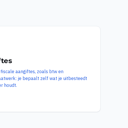
ftes
 fiscale aangiftes, zoals btw en
atwerk: je bepaalt zelf wat je uitbesteedt
er houdt.