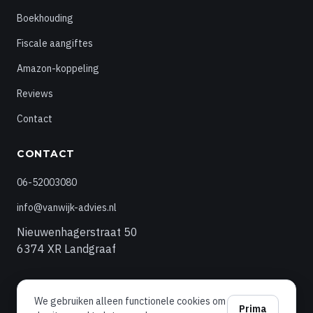
Boekhouding
Fiscale aangiftes
Amazon-koppeling
Reviews
Contact
CONTACT
06-52003080
info@vanwijk-advies.nl
Nieuwenhagerstraat 50
6374 XR Landgraaf
We gebruiken alleen functionele cookies om
© 2026 Van Wijk Advies
Prima