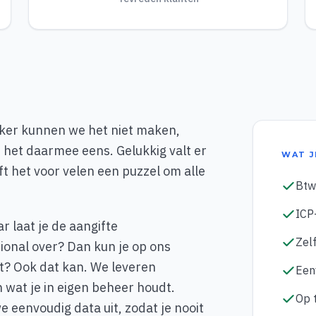
uker kunnen we het niet maken,
 het daarmee eens. Gelukkig valt er
WAT J
ft het voor velen een puzzel om alle
Btw
ICP
r laat je de aangifte
Zelf
ional over? Dan kun je op ons
it? Ook dat kan. We leveren
Een
n wat je in eigen beheer houdt.
Op t
 eenvoudig data uit, zodat je nooit