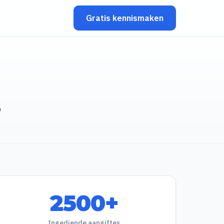
Gratis kennismaken
s
2500+
Ingediende aangiftes