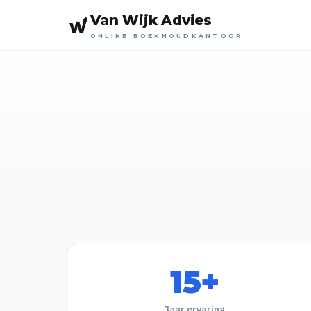
Van Wijk Advies
ONLINE BOEKHOUDKANTOOR
15+
Jaar ervaring