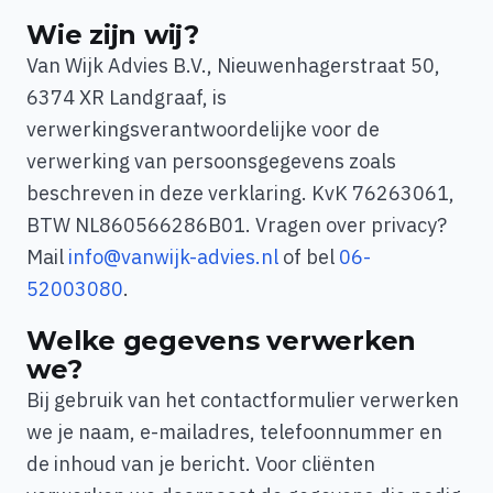
Wie zijn wij?
Van Wijk Advies B.V., Nieuwenhagerstraat 50,
6374 XR Landgraaf, is
verwerkingsverantwoordelijke voor de
verwerking van persoonsgegevens zoals
beschreven in deze verklaring. KvK 76263061,
BTW NL860566286B01. Vragen over privacy?
Mail
info@vanwijk-advies.nl
of bel
06-
52003080
.
Welke gegevens verwerken
we?
Bij gebruik van het contactformulier verwerken
we je naam, e-mailadres, telefoonnummer en
de inhoud van je bericht. Voor cliënten